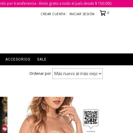
ndo por transferencia - Envío gratis a todo el país desde $ 150.000.
0
CREAR CUENTA
INICIAR SESIÓN
ACCESORIOS
SALE
Ordenar por