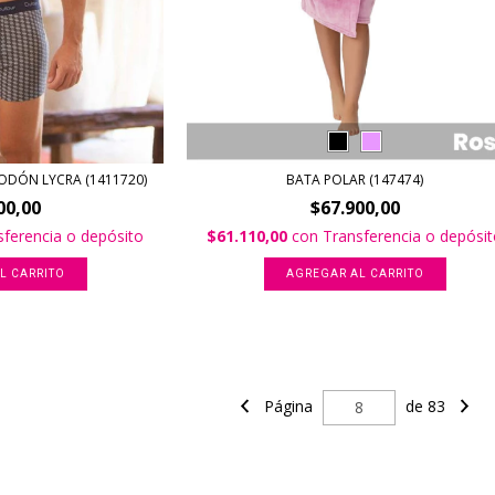
DÓN LYCRA (1411720)
BATA POLAR (147474)
00,00
$67.900,00
sferencia o depósito
$61.110,00
con
Transferencia o depósi
L CARRITO
AGREGAR AL CARRITO
Página
de 83