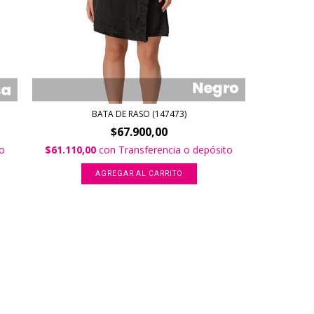
BATA DE RASO (147473)
$67.900,00
to
$61.110,00
con
Transferencia o depósito
AGREGAR AL CARRITO