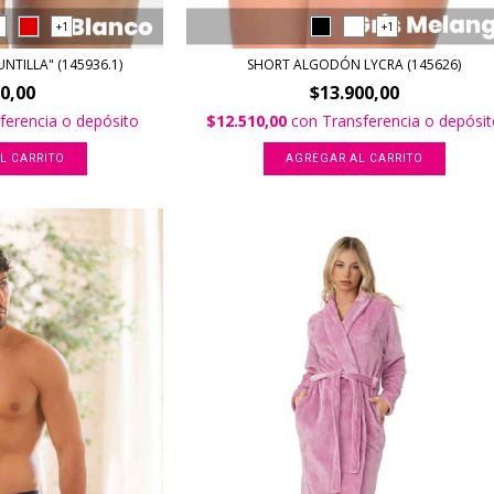
+1
+1
NTILLA" (145936.1)
SHORT ALGODÓN LYCRA (145626)
00,00
$13.900,00
ferencia o depósito
$12.510,00
con
Transferencia o depósi
L CARRITO
AGREGAR AL CARRITO