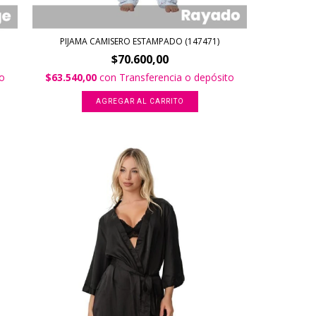
PIJAMA CAMISERO ESTAMPADO (147471)
$70.600,00
to
$63.540,00
con
Transferencia o depósito
AGREGAR AL CARRITO