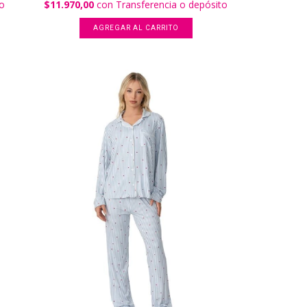
to
$11.970,00
con
Transferencia o depósito
AGREGAR AL CARRITO