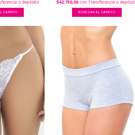
sferencia o depósito
$42.750,00
con
Transferencia o depósi
L CARRITO
AGREGAR AL CARRITO