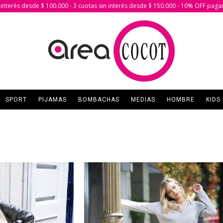
in interés desde $ 100.000 - 3 cuotas sin interés desde $ 150.000 - 10% OFF paga
SPORT
PIJAMAS
BOMBACHAS
MEDIAS
HOMBRE
KIDS