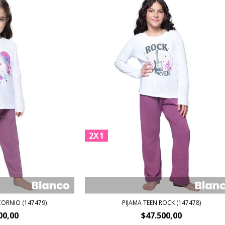
2X1
CORNIO (147479)
PIJAMA TEEN ROCK (147478)
00,00
$47.500,00