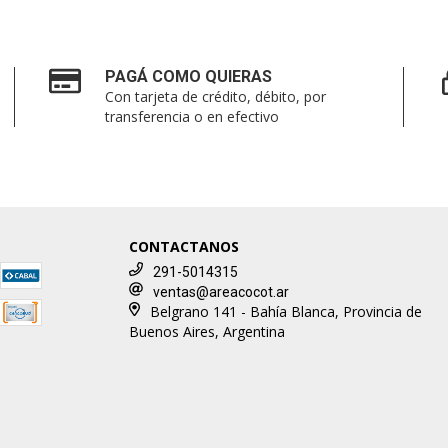
PAGÁ COMO QUIERAS
Con tarjeta de crédito, débito, por
transferencia o en efectivo
CONTACTANOS
291-5014315
ventas@areacocot.ar
Belgrano 141 - Bahía Blanca, Provincia de
Buenos Aires, Argentina