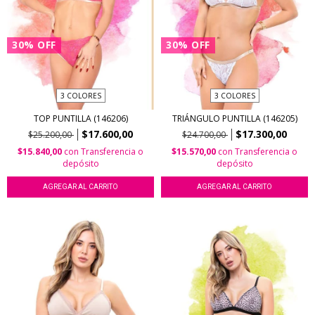
30
%
OFF
30
%
OFF
3 COLORES
3 COLORES
TOP PUNTILLA (146206)
TRIÁNGULO PUNTILLA (146205)
$17.600,00
$17.300,00
$25.200,00
$24.700,00
$15.840,00
con
Transferencia o
$15.570,00
con
Transferencia o
depósito
depósito
AGREGAR AL CARRITO
AGREGAR AL CARRITO