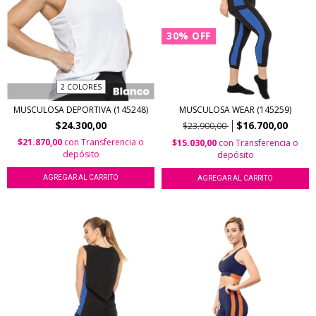
30
%
OFF
2 COLORES
MUSCULOSA DEPORTIVA (145248)
MUSCULOSA WEAR (145259)
$24.300,00
$16.700,00
$23.900,00
$21.870,00
con
Transferencia o
$15.030,00
con
Transferencia o
depósito
depósito
AGREGAR AL CARRITO
AGREGAR AL CARRITO