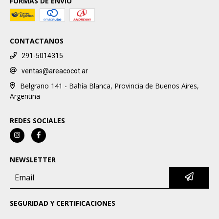
FORMAS DE ENVÍO
CONTACTANOS
291-5014315
ventas@areacocot.ar
Belgrano 141 - Bahía Blanca, Provincia de Buenos Aires,
Argentina
REDES SOCIALES
NEWSLETTER
SEGURIDAD Y CERTIFICACIONES