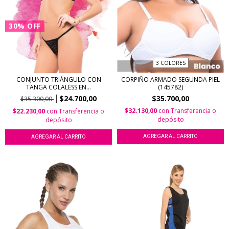
30
%
OFF
3 COLORES
CONJUNTO TRIÁNGULO CON
CORPIÑO ARMADO SEGUNDA PIEL
TANGA COLALESS EN...
(145782)
$24.700,00
$35.700,00
$35.300,00
$32.130,00
con
Transferencia o
$22.230,00
con
Transferencia o
depósito
depósito
AGREGAR AL CARRITO
AGREGAR AL CARRITO