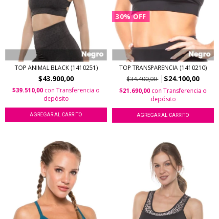
30
%
OFF
TOP ANIMAL BLACK (1410251)
TOP TRANSPARENCIA (1410210)
$43.900,00
$24.100,00
$34.400,00
$39.510,00
con
Transferencia o
$21.690,00
con
Transferencia o
depósito
depósito
AGREGAR AL CARRITO
AGREGAR AL CARRITO