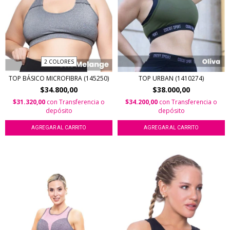
2 COLORES
TOP BÁSICO MICROFIBRA (145250)
TOP URBAN (1410274)
$34.800,00
$38.000,00
$31.320,00
con
Transferencia o
$34.200,00
con
Transferencia o
depósito
depósito
AGREGAR AL CARRITO
AGREGAR AL CARRITO