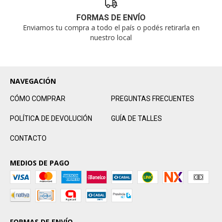
FORMAS DE ENVÍO
Enviamos tu compra a todo el país o podés retirarla en
nuestro local
NAVEGACIÓN
CÓMO COMPRAR
PREGUNTAS FRECUENTES
POLÍTICA DE DEVOLUCIÓN
GUÍA DE TALLES
CONTACTO
MEDIOS DE PAGO
FORMAS DE ENVÍO