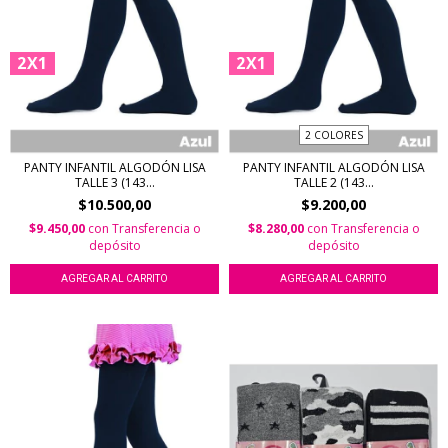
2X1
2X1
2 COLORES
PANTY INFANTIL ALGODÓN LISA
PANTY INFANTIL ALGODÓN LISA
TALLE 3 (143...
TALLE 2 (143...
$10.500,00
$9.200,00
$9.450,00
con
Transferencia o
$8.280,00
con
Transferencia o
depósito
depósito
AGREGAR AL CARRITO
AGREGAR AL CARRITO