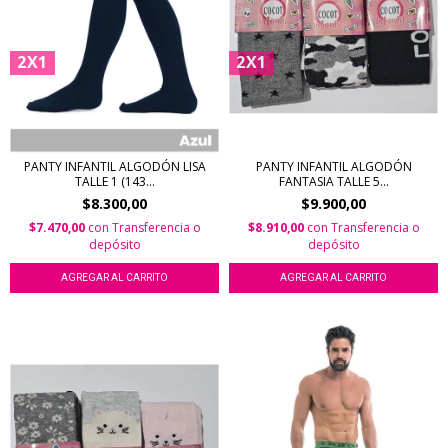
2X1
2X1
PANTY INFANTIL ALGODÓN LISA
PANTY INFANTIL ALGODÓN
TALLE 1 (143...
FANTASIA TALLE 5...
$8.300,00
$9.900,00
$7.470,00
con
Transferencia o
$8.910,00
con
Transferencia o
depósito
depósito
AGREGAR AL CARRITO
AGREGAR AL CARRITO