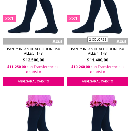
2X1
2X1
2 COLORES
PANTY INFANTIL ALGODÓN LISA
PANTY INFANTIL ALGODÓN LISA
TALLE 5 (143...
TALLE 4 (143...
$12.500,00
$11.400,00
$11.250,00
con
Transferencia o
$10.260,00
con
Transferencia o
depósito
depósito
AGREGAR AL CARRITO
AGREGAR AL CARRITO