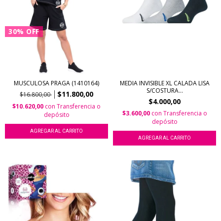
30
%
OFF
MUSCULOSA PRAGA (1410164)
MEDIA INVISIBLE XL CALADA LISA
S/COSTURA...
$11.800,00
$16.800,00
$4.000,00
$10.620,00
con
Transferencia o
$3.600,00
con
Transferencia o
depósito
depósito
AGREGAR AL CARRITO
AGREGAR AL CARRITO