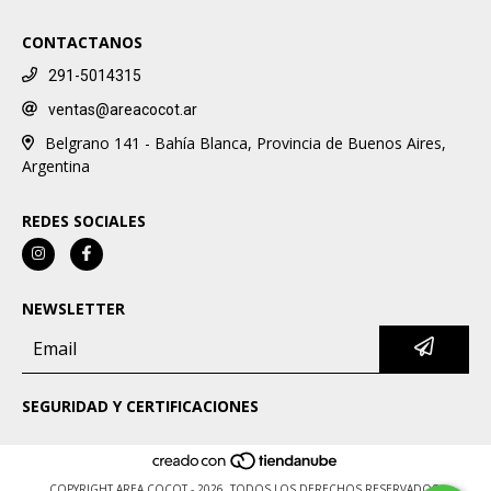
CONTACTANOS
291-5014315
ventas@areacocot.ar
Belgrano 141 - Bahía Blanca, Provincia de Buenos Aires,
Argentina
REDES SOCIALES
NEWSLETTER
SEGURIDAD Y CERTIFICACIONES
COPYRIGHT AREA COCOT - 2026. TODOS LOS DERECHOS RESERVADOS.