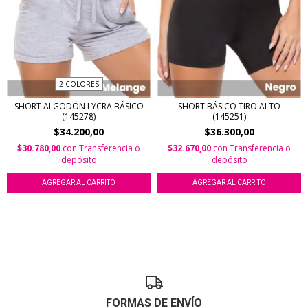
2 COLORES
SHORT ALGODÓN LYCRA BÁSICO
SHORT BÁSICO TIRO ALTO
(145278)
(145251)
$34.200,00
$36.300,00
$30.780,00
con
Transferencia o
$32.670,00
con
Transferencia o
depósito
depósito
AGREGAR AL CARRITO
AGREGAR AL CARRITO
FORMAS DE ENVÍO