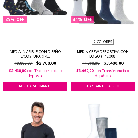
29
%
OFF
31
%
OFF
2 COLORES
MEDIA INVISIBLE CON DISEÑO
MEDIA CREW DEPORTIVA CON
S/COSTURA (14...
LOGO (142008)
$2.700,00
$3.400,00
$3.800,00
$4.900,00
$2.430,00
con
Transferencia o
$3.060,00
con
Transferencia o
depósito
depósito
AGREGAR AL CARRITO
AGREGAR AL CARRITO