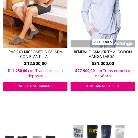
2 COLORES
PACK X3 MICROMEDIA CALADA
REMERA PIJAMA JERSEY ALGODÓN
CON PLANTILLA...
MANGA LARGA...
$12.500,00
$31.000,00
$11.250,00
con
Transferencia o
$27.900,00
con
Transferencia o
depósito
depósito
AGREGAR AL CARRITO
AGREGAR AL CARRITO