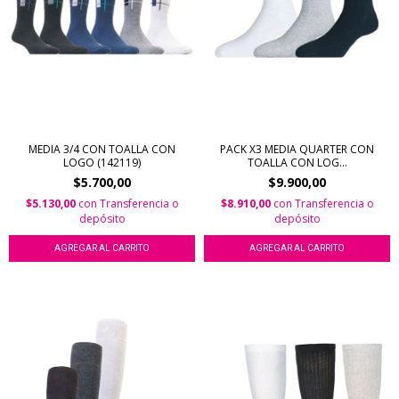
MEDIA 3/4 CON TOALLA CON
PACK X3 MEDIA QUARTER CON
LOGO (142119)
TOALLA CON LOG...
$5.700,00
$9.900,00
$5.130,00
con
Transferencia o
$8.910,00
con
Transferencia o
depósito
depósito
AGREGAR AL CARRITO
AGREGAR AL CARRITO